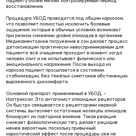
пациенту более мягкий, контролируемый период
восстановления.
Процедура УБОД проводится под общим наркозом,
что позволяет полностью исключить болевые
ощущения, которые в обычных условиях возникают
при резком снижении уровня опиоидов в организме.
Медикаментозное погружение в сон делает процесс
детоксикации практически невоспринимаемым для
пациента: всё очищение проходит в момент, когда
человек спит и не испытывает физического или
эмоционального напряжения. После выхода из
наркоза пациент просыпается в состоянии
стабилизации, без тяжёлых симптомов абстиненции,
выраженного дискомфорта.
Основной препарат, применяемый в УБОД, –
Налтрексон. Это антагонист опиоидных рецепторов.
Он быстро связывается с рецепторами нервной
системы, вытесняет остаточные молекулы опиоидов,
блокирует их повторное влияние. Такая реакция
снижает физиологическую тягу, делает рецидив
менее вероятным, поскольку привычный
наркотический эффект после процедуры уже не