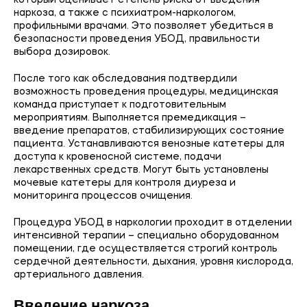
который оценивает степень риска от введения
наркоза, а также с психиатром-наркологом,
профильными врачами. Это позволяет убедиться в
безопасности проведения УБОД, правильности
выбора дозировок.
После того как обследования подтвердили
возможность проведения процедуры, медицинская
команда приступает к подготовительным
мероприятиям. Выполняется премедикация –
введение препаратов, стабилизирующих состояние
пациента. Устанавливаются венозные катетеры для
доступа к кровеносной системе, подачи
лекарственных средств. Могут быть установлены
мочевые катетеры для контроля диуреза и
мониторинга процессов очищения.
Процедура УБОД в наркологии проходит в отделении
интенсивной терапии – специально оборудованном
помещении, где осуществляется строгий контроль
сердечной деятельности, дыхания, уровня кислорода,
артериального давления.
Введение наркоза