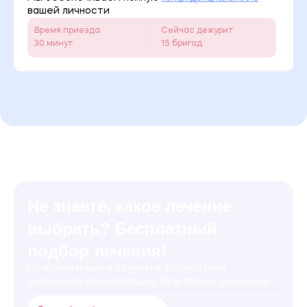
вашей личности
Время приезда
Сейчас дежурит
30 минут
15 бригад
Не знаете, какое лечение
выбрать? Бесплатный
подбор лечения!
Позвоните нам и получите бесплатную
анонимную консультацию. Все звонки анонимны