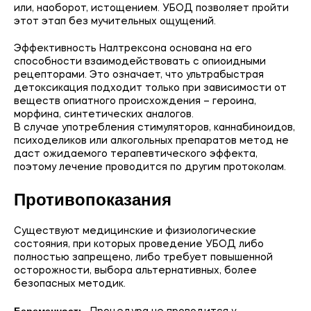
или, наоборот, истощением. УБОД позволяет пройти
этот этап без мучительных ощущений.
Эффективность Налтрексона основана на его
способности взаимодействовать с опиоидными
рецепторами. Это означает, что ультрабыстрая
детоксикация подходит только при зависимости от
веществ опиатного происхождения – героина,
морфина, синтетических аналогов.
В случае употребления стимуляторов, каннабиноидов,
психоделиков или алкогольных препаратов метод не
даст ожидаемого терапевтического эффекта,
поэтому лечение проводится по другим протоколам.
Противопоказания
Существуют медицинские и физиологические
состояния, при которых проведение УБОД либо
полностью запрещено, либо требует повышенной
осторожности, выбора альтернативных, более
безопасных методик.