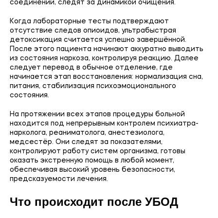
соединений, следят за динамикой очищения.
Когда лабораторные тесты подтверждают
отсутствие следов опиоидов, ультрабыстрая
детоксикация считается успешно завершённой.
После этого пациента начинают аккуратно выводить
из состояния наркоза, контролируя реакцию. Далее
следует перевод в обычное отделение, где
начинается этап восстановления: нормализация сна,
питания, стабилизация психоэмоционального
состояния.
На протяжении всех этапов процедуры больной
находится под непрерывным контролем психиатра-
нарколога, реаниматолога, анестезиолога,
медсестёр. Они следят за показателями,
контролируют работу систем организма, готовы
оказать экстренную помощь в любой момент,
обеспечивая высокий уровень безопасности,
предсказуемости лечения.
Что происходит после УБОД