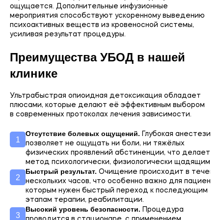
ощущается. Дополнительные инфузионные
мероприятия способствуют ускоренному выведению
психоактивных веществ из кровеносной системы,
усиливая результат процедуры.
Преимущества УБОД в нашей
клинике
Ультрабыстрая опиоидная детоксикация обладает
плюсами, которые делают её эффективным выбором
в современных протоколах лечения зависимости.
Отсутствие болевых ощущений.
Глубокая анестезия
позволяет не ощущать ни боли, ни тяжёлых
физических проявлений абстиненции, что делает
метод психологически, физиологически щадящим.
Быстрый результат.
Очищение происходит в течени
нескольких часов, что особенно важно для пациенто
которым нужен быстрый переход к последующим
этапам терапии, реабилитации.
Высокий уровень безопасности.
Процедура
проводится в стационаре, с применением