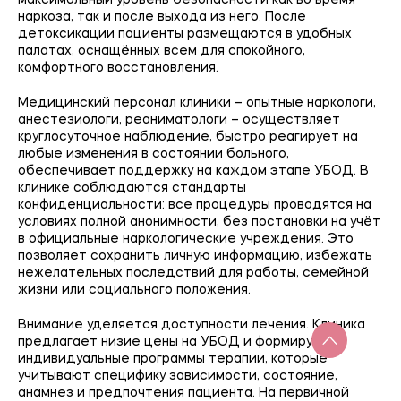
максимальный уровень безопасности как во время
наркоза, так и после выхода из него. После
детоксикации пациенты размещаются в удобных
палатах, оснащённых всем для спокойного,
комфортного восстановления.
Медицинский персонал клиники – опытные наркологи,
анестезиологи, реаниматологи – осуществляет
круглосуточное наблюдение, быстро реагирует на
любые изменения в состоянии больного,
обеспечивает поддержку на каждом этапе УБОД. В
клинике соблюдаются стандарты
конфиденциальности: все процедуры проводятся на
условиях полной анонимности, без постановки на учёт
в официальные наркологические учреждения. Это
позволяет сохранить личную информацию, избежать
нежелательных последствий для работы, семейной
жизни или социального положения.
Внимание уделяется доступности лечения. Клиника
предлагает низие цены на УБОД и формирует
индивидуальные программы терапии, которые
учитывают специфику зависимости, состояние,
анамнез и предпочтения пациента. На первичной