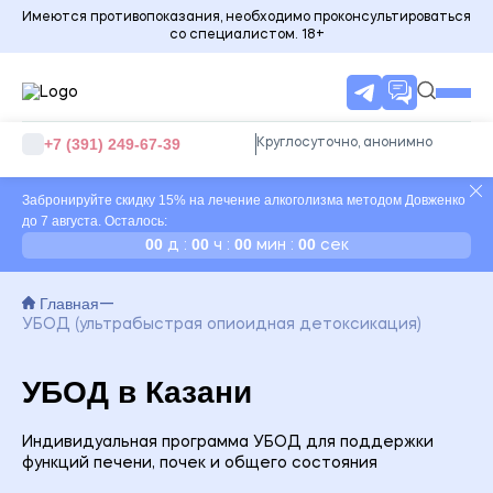
Имеются противопоказания, необходимо проконсультироваться
со специалистом. 18+
+7 (391) 249-67-39
Круглосуточно, анонимно
Забронируйте скидку 15% на лечение алкоголизма методом Довженко
до 7 августа. Осталось:
00
00
00
00
д :
ч :
мин :
сек
Главная
УБОД (ультрабыстрая опиоидная детоксикация)
УБОД в Казани
Индивидуальная программа УБОД для поддержки
функций печени, почек и общего состояния