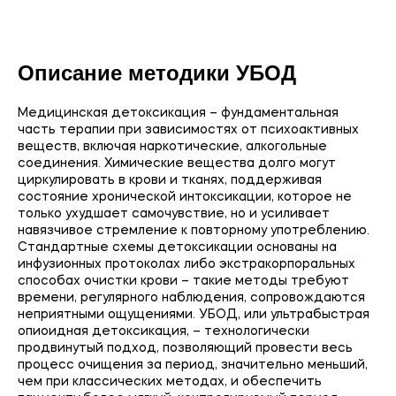
Описание методики УБОД
Медицинская детоксикация – фундаментальная
часть терапии при зависимостях от психоактивных
веществ, включая наркотические, алкогольные
соединения. Химические вещества долго могут
циркулировать в крови и тканях, поддерживая
состояние хронической интоксикации, которое не
только ухудшает самочувствие, но и усиливает
навязчивое стремление к повторному употреблению.
Стандартные схемы детоксикации основаны на
инфузионных протоколах либо экстракорпоральных
способах очистки крови – такие методы требуют
времени, регулярного наблюдения, сопровождаются
неприятными ощущениями. УБОД, или ультрабыстрая
опиоидная детоксикация, – технологически
продвинутый подход, позволяющий провести весь
процесс очищения за период, значительно меньший,
чем при классических методах, и обеспечить