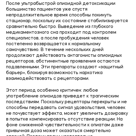
После ультрабыстрой опиоидной детоксикации
большинство пациентов уже спустя
непродолжительное время способны покинуть
стационар, поскольку их состояние стабилизируется
сравнительно быстро. Выведение из глубокого
медикаментозного сна проходит под контролем
специалистов, а после пробуждения человек
постепенно возвращается к нормальному
самочувствию. В течение нескольких дней
продолжают действовать антагонисты опиоидных
рецепторов, абстинентные проявления остаются
подавленными. Эти препараты создают «защитный
барьер», блокируя возможность наркотика
взаимодействовать с рецепторами.
Этот период особенно критичен: любое
употребление опиоидов приведет к трагическим
последствиям. Поскольку рецепторы перекрыты и не
способны передавать сигнал удовольствия, человек
не почувствует эффекта, может увеличить дозировку
в попытке компенсировать отсутствие реакции. На
фоне сниженной чувствительности к опиатам даже
привычная доза может оказаться смертельно