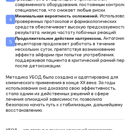
современного оборудования, постоянным контролем
специалистов, что снижает любые риски.
Минимальная вероятность осложнений.
Использовани
проверенных протоколов и фармакологических
средств обеспечивает высокую предсказуемость
результата, низкую частоту побочных реакций.
Продолжительное действие налтрексона.
Антагонист
рецепторов продолжает работать в течение
нескольких суток, препятствуя возникновению
эффекта эйфории при попытке употребления,
поддерживая пациента в критический ранний пери
после детоксикации.
Методика УБОД была создана и адаптирована для
клинического применения в конце XX века. За годы
использования она доказала свою эффективность,
стала одним из действенных решений в сфере
лечения опиоидной зависимости, позволила
безопасно начать путь к стабилизации, дальнейшему
восстановлению.