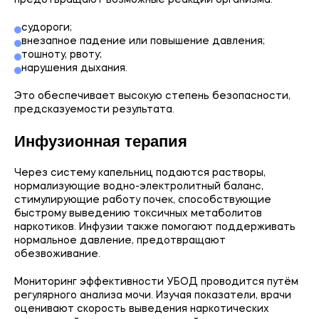
предотвращают возможные реакции организма:
судороги;
внезапное падение или повышение давления;
тошноту, рвоту;
нарушения дыхания.
Это обеспечивает высокую степень безопасности,
предсказуемости результата.
Инфузионная терапия
Через систему капельниц подаются растворы,
нормализующие водно-электролитный баланс,
стимулирующие работу почек, способствующие
быстрому выведению токсичных метаболитов
наркотиков. Инфузии также помогают поддерживать
нормальное давление, предотвращают
обезвоживание.
Мониторинг эффективности УБОД проводится путём
регулярного анализа мочи. Изучая показатели, врачи
оценивают скорость выведения наркотических