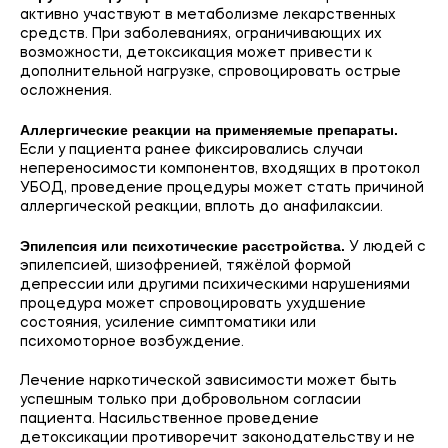
активно участвуют в метаболизме лекарственных
средств. При заболеваниях, ограничивающих их
возможности, детоксикация может привести к
дополнительной нагрузке, спровоцировать острые
осложнения.
Аллергические реакции на применяемые препараты.
Если у пациента ранее фиксировались случаи
непереносимости компонентов, входящих в протокол
УБОД, проведение процедуры может стать причиной
аллергической реакции, вплоть до анафилаксии.
Эпилепсия или психотические расстройства.
У людей с
эпилепсией, шизофренией, тяжёлой формой
депрессии или другими психическими нарушениями
процедура может спровоцировать ухудшение
состояния, усиление симптоматики или
психомоторное возбуждение.
Лечение наркотической зависимости может быть
успешным только при добровольном согласии
пациента. Насильственное проведение
детоксикации противоречит законодательству и не