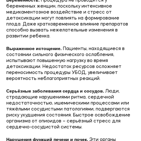
Беременность.
Процедура не проводится у
беременных женщин, поскольку интенсивное
медикаментозное воздействие и стресс от
детоксикации могут повлиять на формирование
плода. Даже кратковременное влияние препаратов
способно вызвать нежелательные изменения в
развитии ребенка.
Выраженное истощение.
Пациенты, находящиеся в
состоянии сильного физического ослабления,
испытывают повышенную нагрузку во время
детоксикации. Недостаток ресурсов осложняет
переносимость процедуры УБОД, увеличивает
вероятность неблагоприятных реакций.
Серьёзные заболевания сердца и сосудов.
Люди,
страдающие нарушениями ритма, сердечной
недостаточностью, ишемическими процессами или
тяжёлыми сосудистыми патологиями, подвергаются
риску ухудшения состояния. Быстрое освобождение
организма от опиоидов – серьёзный стресс для
сердечно-сосудистой системы.
Нарушения функций печени и почек.
Эти органы