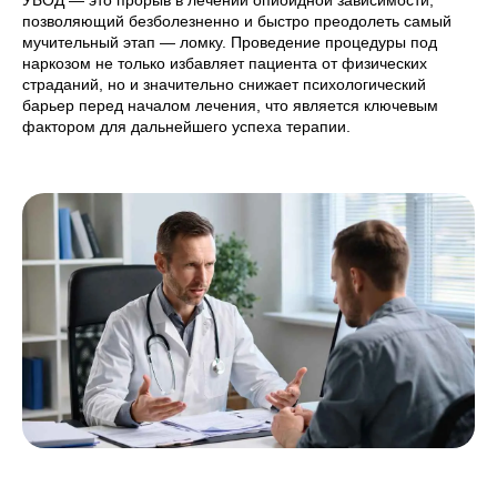
УБОД — это прорыв в лечении опиоидной зависимости,
позволяющий безболезненно и быстро преодолеть самый
мучительный этап — ломку. Проведение процедуры под
наркозом не только избавляет пациента от физических
страданий, но и значительно снижает психологический
барьер перед началом лечения, что является ключевым
фактором для дальнейшего успеха терапии.