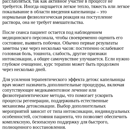
расслабляться, так как активное участие в процессе не
требуется. Иногда ощущается легкое тепло, тяжесть или легкое
покалывание в области введения капельницы – это
нормальная физиологическая реакция на поступление
раствора, она не требует вмешательства.
После сеанса пациент остается под наблюдением
медицинского персонала, чтобы своевременно оценить его
состояние, выявить побочки. Обычно первые результаты
заметны уже через несколько часов: постепенно ослабевают
головная боль, тошнота, слабость, другие признаки
интоксикации, а общее самочувствие улучшается. Если нужно
глубокое очищение, курс терапии может быть продолжен
через несколько дней.
Для усиления терапевтического эффекта детокс капельницы
врач может назначить дополнительные процедуры, включая
сопутствующее медикаментозное лечение или
физиотерапевтические методы, что помогает ускорить
процессы регенерации, поддерживать естественные
механизмы детоксикации. Выбор дополнительных
мероприятий зависит от типа интоксикации, индивидуальных
особенностей, состояния пациента, что позволяет обеспечить
комплексную, безопасную поддержку для быстрого,
полноценного восстановления.