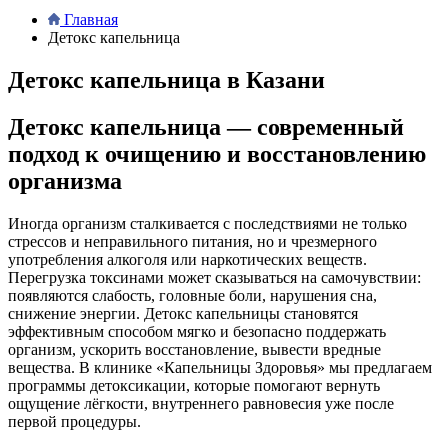
Главная
Детокс капельница
Детокс капельница в Казани
Детокс капельница — современный
подход к очищению и восстановлению
организма
Иногда организм сталкивается с последствиями не только
стрессов и неправильного питания, но и чрезмерного
употребления алкоголя или наркотических веществ.
Перегрузка токсинами может сказываться на самочувствии:
появляются слабость, головные боли, нарушения сна,
снижение энергии. Детокс капельницы становятся
эффективным способом мягко и безопасно поддержать
организм, ускорить восстановление, вывести вредные
вещества. В клинике «Капельницы Здоровья» мы предлагаем
программы детоксикации, которые помогают вернуть
ощущение лёгкости, внутреннего равновесия уже после
первой процедуры.