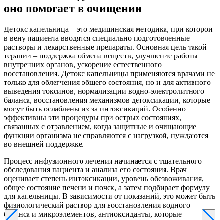
оно помогает в очищении
Детокс капельница – это медицинская методика, при которой
в вену пациента вводятся специально подготовленные
растворы и лекарственные препараты. Основная цель такой
терапии – поддержка обмена веществ, улучшение работы
внутренних органов, ускорение естественного
восстановления. Детокс капельницы применяются врачами не
только для облегчения общего состояния, но и для активного
выведения токсинов, нормализации водно-электролитного
баланса, восстановления механизмов детоксикации, которые
могут быть ослаблены из-за интоксикаций. Особенно
эффективны эти процедуры при острых состояниях,
связанных с отравлением, когда защитные и очищающие
функции организма не справляются с нагрузкой, нуждаются
во внешней поддержке.
Процесс инфузионного лечения начинается с тщательного
обследования пациента и анализа его состояния. Врач
оценивает степень интоксикации, уровень обезвоживания,
общее состояние печени и почек, а затем подбирает формулу
для капельницы. В зависимости от показаний, это может быть
физиологический раствор для восстановления водного
баланса и микроэлементов, антиоксиданты, которые