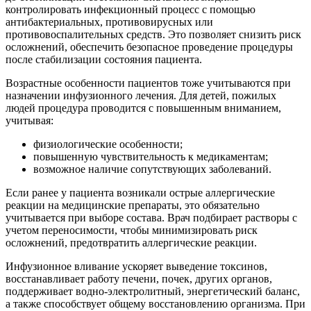
контролировать инфекционный процесс с помощью
антибактериальных, противовирусных или
противовоспалительных средств. Это позволяет снизить риск
осложнений, обеспечить безопасное проведение процедуры
после стабилизации состояния пациента.
Возрастные особенности пациентов тоже учитываются при
назначении инфузионного лечения. Для детей, пожилых
людей процедура проводится с повышенным вниманием,
учитывая:
физиологические особенности;
повышенную чувствительность к медикаментам;
возможное наличие сопутствующих заболеваний.
Если ранее у пациента возникали острые аллергические
реакции на медицинские препараты, это обязательно
учитывается при выборе состава. Врач подбирает растворы с
учетом переносимости, чтобы минимизировать риск
осложнений, предотвратить аллергические реакции.
Инфузионное вливание ускоряет выведение токсинов,
восстанавливает работу печени, почек, других органов,
поддерживает водно-электролитный, энергетический баланс,
а также способствует общему восстановлению организма. При