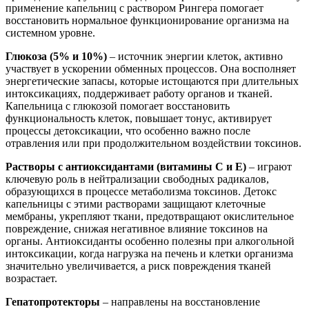
применение капельниц с раствором Рингера помогает
восстановить нормальное функционирование организма на
системном уровне.
Глюкоза (5% и 10%)
– источник энергии клеток, активно
участвует в ускорении обменных процессов. Она восполняет
энергетические запасы, которые истощаются при длительных
интоксикациях, поддерживает работу органов и тканей.
Капельница с глюкозой помогает восстановить
функциональность клеток, повышает тонус, активирует
процессы детоксикации, что особенно важно после
отравления или при продолжительном воздействии токсинов.
Растворы с антиоксидантами (витамины С и Е)
– играют
ключевую роль в нейтрализации свободных радикалов,
образующихся в процессе метаболизма токсинов. Детокс
капельницы с этими растворами защищают клеточные
мембраны, укрепляют ткани, предотвращают окислительное
повреждение, снижая негативное влияние токсинов на
органы. Антиоксиданты особенно полезны при алкогольной
интоксикации, когда нагрузка на печень и клетки организма
значительно увеличивается, а риск повреждения тканей
возрастает.
Гепатопротекторы
– направлены на восстановление