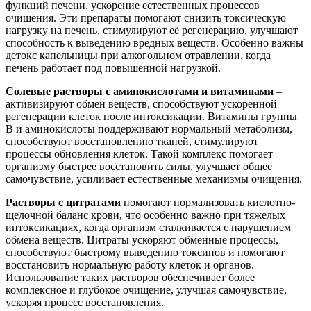
функций печени, ускорение естественных процессов
очищения. Эти препараты помогают снизить токсическую
нагрузку на печень, стимулируют её регенерацию, улучшают
способность к выведению вредных веществ. Особенно важны
детокс капельницы при алкогольном отравлении, когда
печень работает под повышенной нагрузкой.
Солевые растворы с аминокислотами и витаминами
–
активизируют обмен веществ, способствуют ускоренной
регенерации клеток после интоксикации. Витамины группы
В и аминокислоты поддерживают нормальный метаболизм,
способствуют восстановлению тканей, стимулируют
процессы обновления клеток. Такой комплекс помогает
организму быстрее восстановить силы, улучшает общее
самочувствие, усиливает естественные механизмы очищения.
Растворы с цитратами
помогают нормализовать кислотно-
щелочной баланс крови, что особенно важно при тяжелых
интоксикациях, когда организм сталкивается с нарушением
обмена веществ. Цитраты ускоряют обменные процессы,
способствуют быстрому выведению токсинов и помогают
восстановить нормальную работу клеток и органов.
Использование таких растворов обеспечивает более
комплексное и глубокое очищение, улучшая самочувствие,
ускоряя процесс восстановления.