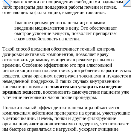
защищают клетки от повреждения свободными радикалами,
либо препараты для поддержки работы печени и почек,
отвечающих за фильтрацию, выведение токсинов.
Главное преимущество капельниц в прямом
введении медикаментов в вену. Это обеспечивает
быстрое усвоение веществ, позволяет препаратам
сразу воздействовать на клетки.
Такой способ введения обеспечивает точный контроль
дозировки активных компонентов, позволяет врачу
отслеживать динамику очищения в режиме реального
времени. Особенно эффективно это при алкогольной
интоксикации или последствиях употребления наркотических
веществ, когда организм перегружен токсинами и нуждается в
немедленной поддержке. В таких случаях внутривенные
капельницы помогают
значительно ускорить выведение
вредных веществ
, восстановить самочувствие пациента уже
в течение нескольких часов после процедуры.
Положительный эффект детокс капельницы объясняется
комплексным действием препаратов на органы, участвующие
в детоксикации. Печень, почки и другие фильтрующие
органы получают дополнительную поддержку, что позволяет
им быстрее справляться с нагрузкой, ускоряет очищение,