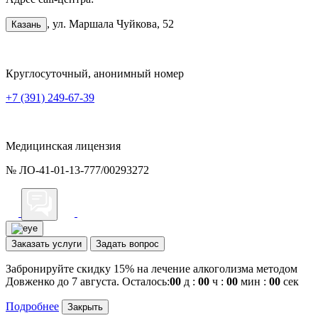
, ул. Маршала Чуйкова, 52
Казань
Круглосуточный, анонимный номер
+7 (391) 249-67-39
Медицинская лицензия
№ ЛО-41-01-13-777/00293272
Заказать услуги
Задать вопрос
Забронируйте скидку 15% на лечение алкоголизма методом
Довженко до 7 августа. Осталось:
00
д :
00
ч :
00
мин :
00
сек
Подробнее
Закрыть