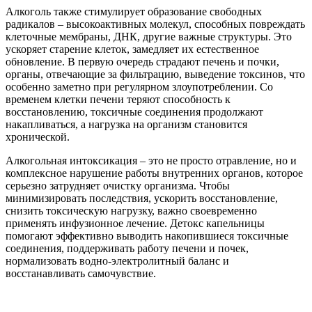
Алкоголь также стимулирует образование свободных
радикалов – высокоактивных молекул, способных повреждать
клеточные мембраны, ДНК, другие важные структуры. Это
ускоряет старение клеток, замедляет их естественное
обновление. В первую очередь страдают печень и почки,
органы, отвечающие за фильтрацию, выведение токсинов, что
особенно заметно при регулярном злоупотреблении. Со
временем клетки печени теряют способность к
восстановлению, токсичные соединения продолжают
накапливаться, а нагрузка на организм становится
хронической.
Алкогольная интоксикация – это не просто отравление, но и
комплексное нарушение работы внутренних органов, которое
серьезно затрудняет очистку организма. Чтобы
минимизировать последствия, ускорить восстановление,
снизить токсическую нагрузку, важно своевременно
применять инфузионное лечение. Детокс капельницы
помогают эффективно выводить накопившиеся токсичные
соединения, поддерживать работу печени и почек,
нормализовать водно-электролитный баланс и
восстанавливать самочувствие.