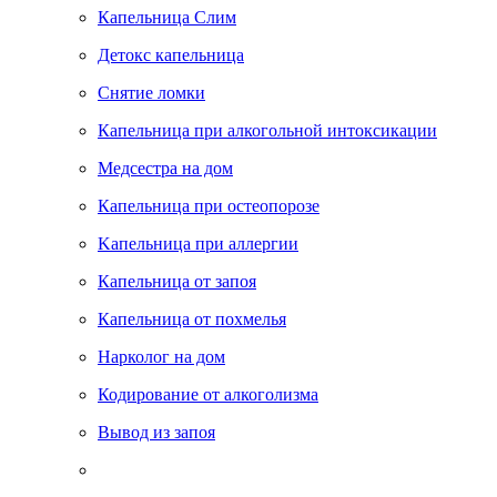
Капельница Слим
Детокс капельница
Снятие ломки
Капельница при алкогольной интоксикации
Медсестра на дом
Капельница при остеопорозе
Kапельница при аллергии
Капельница от запоя
Капельница от похмелья
Нарколог на дом
Кодирование от алкоголизма
Вывод из запоя