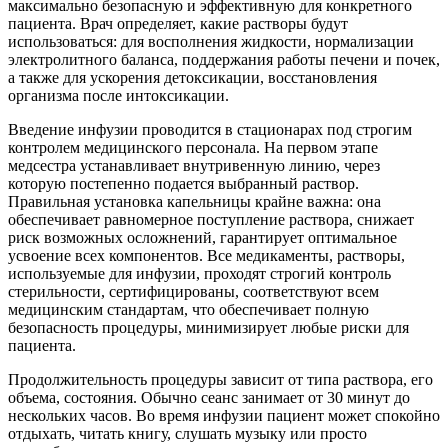
максимально безопасную и эффективную для конкретного
пациента. Врач определяет, какие растворы будут
использоваться: для восполнения жидкости, нормализации
электролитного баланса, поддержания работы печени и почек,
а также для ускорения детоксикации, восстановления
организма после интоксикации.
Введение инфузии проводится в стационарах под строгим
контролем медицинского персонала. На первом этапе
медсестра устанавливает внутривенную линию, через
которую постепенно подается выбранный раствор.
Правильная установка капельницы крайне важна: она
обеспечивает равномерное поступление раствора, снижает
риск возможных осложнений, гарантирует оптимальное
усвоение всех компонентов. Все медикаменты, растворы,
используемые для инфузии, проходят строгий контроль
стерильности, сертифицированы, соответствуют всем
медицинским стандартам, что обеспечивает полную
безопасность процедуры, минимизирует любые риски для
пациента.
Продолжительность процедуры зависит от типа раствора, его
объема, состояния. Обычно сеанс занимает от 30 минут до
нескольких часов. Во время инфузии пациент может спокойно
отдыхать, читать книгу, слушать музыку или просто