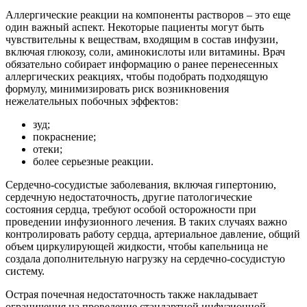
Аллергические реакции на компоненты растворов – это еще
один важный аспект. Некоторые пациенты могут быть
чувствительны к веществам, входящим в состав инфузии,
включая глюкозу, соли, аминокислоты или витамины. Врач
обязательно собирает информацию о ранее перенесенных
аллергических реакциях, чтобы подобрать подходящую
формулу, минимизировать риск возникновения
нежелательных побочных эффектов:
зуд;
покраснение;
отеки;
более серьезные реакции.
Сердечно-сосудистые заболевания, включая гипертонию,
сердечную недостаточность, другие патологические
состояния сердца, требуют особой осторожности при
проведении инфузионного лечения. В таких случаях важно
контролировать работу сердца, артериальное давление, общий
объем циркулирующей жидкости, чтобы капельница не
создала дополнительную нагрузку на сердечно-сосудистую
систему.
Острая почечная недостаточность также накладывает
ограничения на проведение стандартной инфузионной