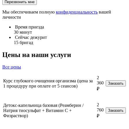
Перезвонить мне
Мы обеспечиваем полную
конфиденциальность
вашей
личности
Время приезда
30 минут
Сейчас дежурит
15 бригад
Цены на наши услуги
Все цены
2
Курс глубокого очищения организма (цена за
360
Заказать
1 процедуру при оплате от 5 сеансов)
₽
2
Детокс-капельница базовая (Реамберин /
760
Натрия тиосульфат + Витамин C +
Заказать
Физраствор)
₽