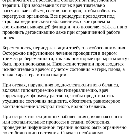
терапии. При заболеваниях почек врач тщательно
рассчитывает объем, состав растворов, чтобы избежать
перегрузки организма. Все процедуры проводятся под
строгим медицинским наблюдением, с контролем за
состоянием выводящей функции, что позволяет эффективно
проводить детоксикацию даже при ограниченной работе
почек.
Беременность, период лактации требуют особого внимания.
Осторожно инфузионное лечение проводится в первом
триместре беременности, так как некоторые препараты могут
быть противопоказаны. Назначение терапии производится
исключительно врачом с учетом состояния матери, плода, а
также характера интоксикации.
При отеках, нарушениях водно-электролитного баланса,
включая гипонатриемию или гиперкалиемию, врач
корректирует формулу раствора, чтобы предотвратить
ухудшение состояния пациента, обеспечить равномерное
восстановление электролитного, водного баланса.
При острых инфекционных заболеваниях, включая сепсис
или воспалительные процессы в стадии обострения,
проведение инфузионной терапии должно быть ограничено
до стабилизации состояния. Сначала необходимо