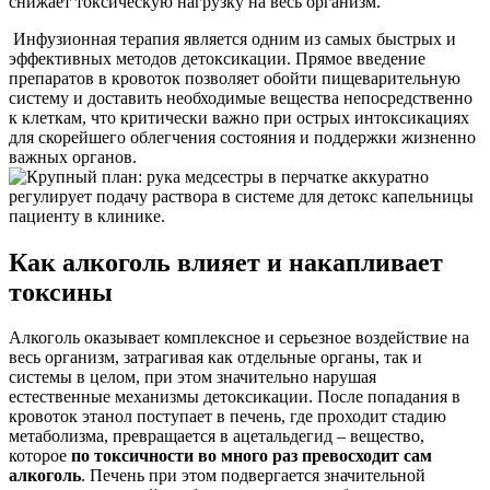
снижает токсическую нагрузку на весь организм.
Инфузионная терапия является одним из самых быстрых и
эффективных методов детоксикации. Прямое введение
препаратов в кровоток позволяет обойти пищеварительную
систему и доставить необходимые вещества непосредственно
к клеткам, что критически важно при острых интоксикациях
для скорейшего облегчения состояния и поддержки жизненно
важных органов.
Как алкоголь влияет и накапливает
токсины
Алкоголь оказывает комплексное и серьезное воздействие на
весь организм, затрагивая как отдельные органы, так и
системы в целом, при этом значительно нарушая
естественные механизмы детоксикации. После попадания в
кровоток этанол поступает в печень, где проходит стадию
метаболизма, превращается в ацетальдегид – вещество,
которое
по токсичности во много раз превосходит сам
алкоголь
. Печень при этом подвергается значительной