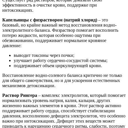
эффективность в очистке крови, поддержке при
интоксикациях.
Капельницы с физраствором (натрий хлорид)
– это
базовый, но крайне важный метод восстановления водно-
электролитного баланса. Физраствор помогает восполнить
потерю жидкости, которая особенно ощутима при
обезвоживании, поддерживает нормальное кровяное
давление:
выводит токсины через почки;
улучшает работу сердечно-сосудистой системы;
поддерживает объем циркулирующей крови.
Восстановление водно-солевого баланса критично не только
для общего самочувствия, но и для ускорения естественных
механизмов детоксикации.
Раствор Рингера
– комплекс электролитов, который помогает
нормализовать уровень натрия, калия, кальция, других
жизненно важных элементов в крови. Этот раствор активно
поддерживает работу сердца, способствует стабилизации
давления, восполнению дефицита электролитов, что особенно
важно при интоксикациях. Дефицит этих веществ может
приводить к нарушению сердечного ритма, слабости, поэтому