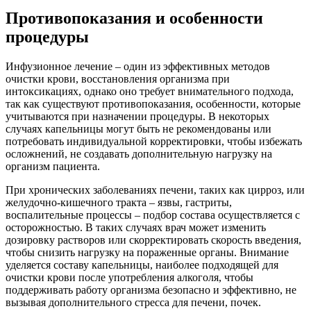
Противопоказания и особенности
процедуры
Инфузионное лечение – один из эффективных методов
очистки крови, восстановления организма при
интоксикациях, однако оно требует внимательного подхода,
так как существуют противопоказания, особенности, которые
учитываются при назначении процедуры. В некоторых
случаях капельницы могут быть не рекомендованы или
потребовать индивидуальной корректировки, чтобы избежать
осложнений, не создавать дополнительную нагрузку на
организм пациента.
При хронических заболеваниях печени, таких как цирроз, или
желудочно-кишечного тракта – язвы, гастриты,
воспалительные процессы – подбор состава осуществляется с
осторожностью. В таких случаях врач может изменить
дозировку растворов или скорректировать скорость введения,
чтобы снизить нагрузку на пораженные органы. Внимание
уделяется составу капельницы, наиболее подходящей для
очистки крови после употребления алкоголя, чтобы
поддерживать работу организма безопасно и эффективно, не
вызывая дополнительного стресса для печени, почек.