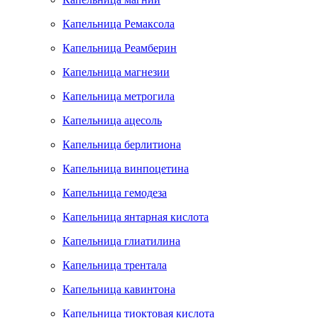
Капельница Ремаксола
Капельница Реамберин
Капельница магнезии
Капельница метрогила
Капельница ацесоль
Капельница берлитиона
Капельница винпоцетина
Капельница гемодеза
Капельница янтарная кислота
Капельница глиатилина
Капельница трентала
Капельница кавинтона
Капельница тиоктовая кислота