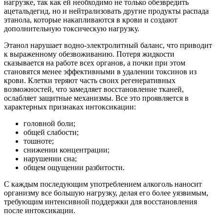
нагрузке, так как ей необходимо не только обезвредить
ацетальдегид, но и нейтрализовать другие продукты распада
этанола, которые накапливаются в крови и создают
дополнительную токсическую нагрузку.
Этанол нарушает водно-электролитный баланс, что приводит
к выраженному обезвоживанию. Потеря жидкости
сказывается на работе всех органов, а почки при этом
становятся менее эффективными в удалении токсинов из
крови. Клетки теряют часть своих регенеративных
возможностей, что замедляет восстановление тканей,
ослабляет защитные механизмы. Все это проявляется в
характерных признаках интоксикации:
головной боли;
общей слабости;
тошноте;
снижении концентрации;
нарушении сна;
общем ощущении разбитости.
С каждым последующим употреблением алкоголь наносит
организму все большую нагрузку, делая его более уязвимым,
требующим интенсивной поддержки для восстановления
после интоксикации.