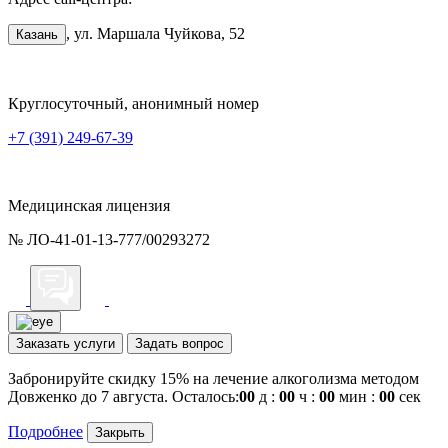
, ул. Маршала Чуйкова, 52
Казань
Круглосуточный, анонимный номер
+7 (391) 249-67-39
Медицинская лицензия
№ ЛО-41-01-13-777/00293272
Заказать услуги
Задать вопрос
Забронируйте скидку 15% на лечение алкоголизма методом
Довженко до 7 августа. Осталось:
00
д :
00
ч :
00
мин :
00
сек
Подробнее
Закрыть