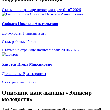
Статью на странице проверил врач:
01.07.2026
Соболев Николай Анатольевич
Должность: Главный врач
Стаж работы: 15 лет
Статью на странице написал врач:
20.06.2026
Хаустов Игорь Максимович
Должность: Врач терапевт
Стаж работы: 10 лет
Описание капельницы «Эликсир
молодости»
Anti-Age инфузия – это современный метод внутривенной