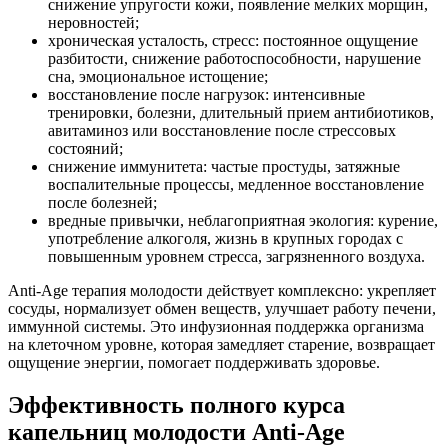
снижение упругости кожи, появление мелких морщин,
неровностей;
хроническая усталость, стресс: постоянное ощущение
разбитости, снижение работоспособности, нарушение
сна, эмоциональное истощение;
восстановление после нагрузок: интенсивные
тренировки, болезни, длительный прием антибиотиков,
авитаминоз или восстановление после стрессовых
состояний;
снижение иммунитета: частые простуды, затяжные
воспалительные процессы, медленное восстановление
после болезней;
вредные привычки, неблагоприятная экология: курение,
употребление алкоголя, жизнь в крупных городах с
повышенным уровнем стресса, загрязненного воздуха.
Anti-Age терапия молодости действует комплексно: укрепляет
сосуды, нормализует обмен веществ, улучшает работу печени,
иммунной системы. Это инфузионная поддержка организма
на клеточном уровне, которая замедляет старение, возвращает
ощущение энергии, помогает поддерживать здоровье.
Эффективность полного курса
капельниц молодости Anti-Age