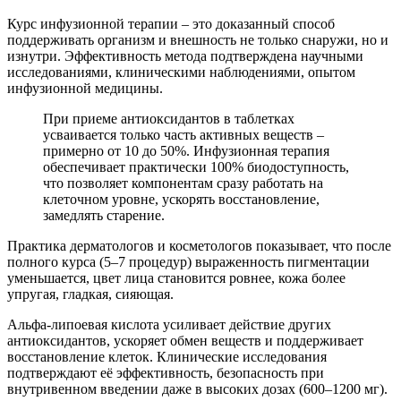
Курс инфузионной терапии – это доказанный способ
поддерживать организм и внешность не только снаружи, но и
изнутри. Эффективность метода подтверждена научными
исследованиями, клиническими наблюдениями, опытом
инфузионной медицины.
При приеме антиоксидантов в таблетках
усваивается только часть активных веществ –
примерно от 10 до 50%. Инфузионная терапия
обеспечивает практически 100% биодоступность,
что позволяет компонентам сразу работать на
клеточном уровне, ускорять восстановление,
замедлять старение.
Практика дерматологов и косметологов показывает, что после
полного курса (5–7 процедур) выраженность пигментации
уменьшается, цвет лица становится ровнее, кожа более
упругая, гладкая, сияющая.
Альфа-липоевая кислота усиливает действие других
антиоксидантов, ускоряет обмен веществ и поддерживает
восстановление клеток. Клинические исследования
подтверждают её эффективность, безопасность при
внутривенном введении даже в высоких дозах (600–1200 мг).