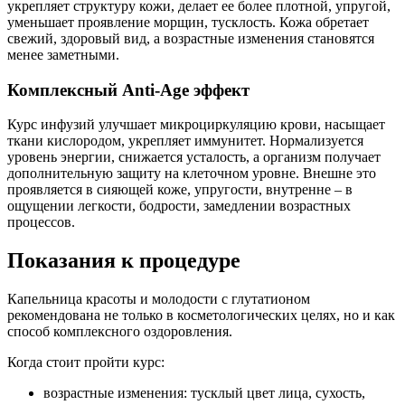
укрепляет структуру кожи, делает ее более плотной, упругой,
уменьшает проявление морщин, тусклость. Кожа обретает
свежий, здоровый вид, а возрастные изменения становятся
менее заметными.
Комплексный Anti-Age эффект
Курс инфузий улучшает микроциркуляцию крови, насыщает
ткани кислородом, укрепляет иммунитет. Нормализуется
уровень энергии, снижается усталость, а организм получает
дополнительную защиту на клеточном уровне. Внешне это
проявляется в сияющей коже, упругости, внутренне – в
ощущении легкости, бодрости, замедлении возрастных
процессов.
Показания к процедуре
Капельница красоты и молодости с глутатионом
рекомендована не только в косметологических целях, но и как
способ комплексного оздоровления.
Когда стоит пройти курс:
возрастные изменения: тусклый цвет лица, сухость,