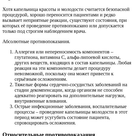
Хотя капельница красоты и молодости считается безопасной
процедурой, хорошо переносится пациентами и редко
вызывает неприятные реакции, существуют состояния, при
которых её проведение противопоказано или допускается
только под строгим наблюдением врача.
Абсолютные противопоказания.
Аллергия или непереносимость компонентов –
глутатиона, витамина С, альфа-липоевой кислоты,
других веществ, входящих в состав капельницы. Любая
реакция на эти компоненты делает процедуру
невозможной, поскольку она может привести к
серьёзным осложнениям.
Тяжелые формы сердечно-сосудистых заболеваний на
стадии декомпенсации, когда организм не способен
адекватно реагировать на дополнительные нагрузки,
внутривенные вливания.
Острые инфекционные заболевания, воспалительные
процессы – проведение капельницы молодости в этот
период может усугубить состояние пациента,
спровоцировать осложнения.
Относительные противопоказания