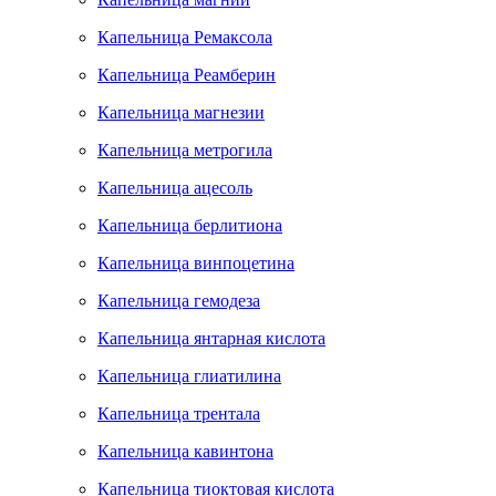
Капельница Ремаксола
Капельница Реамберин
Капельница магнезии
Капельница метрогила
Капельница ацесоль
Капельница берлитиона
Капельница винпоцетина
Капельница гемодеза
Капельница янтарная кислота
Капельница глиатилина
Капельница трентала
Капельница кавинтона
Капельница тиоктовая кислота