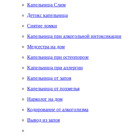
Капельница Слим
Детокс капельница
Снятие ломки
Капельница при алкогольной интоксикации
Медсестра на дом
Капельница при остеопорозе
Kапельница при аллергии
Капельница от запоя
Капельница от похмелья
Нарколог на дом
Кодирование от алкоголизма
Вывод из запоя