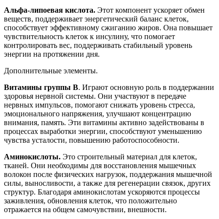
Альфа-липоевая кислота.
Этот компонент ускоряет обмен
веществ, поддерживает энергетический баланс клеток,
способствует эффективному сжиганию жиров. Она повышает
чувствительность клеток к инсулину, что помогает
контролировать вес, поддерживать стабильный уровень
энергии на протяжении дня.
Дополнительные элементы.
Витамины группы B
. Играют основную роль в поддержании
здоровья нервной системы. Они участвуют в передаче
нервных импульсов, помогают снижать уровень стресса,
эмоционального напряжения, улучшают концентрацию
внимания, память. Эти витамины активно задействованы в
процессах выработки энергии, способствуют уменьшению
чувства усталости, повышению работоспособности.
Аминокислоты.
Это строительный материал для клеток,
тканей. Они необходимы для восстановления мышечных
волокон после физических нагрузок, поддержания мышечной
силы, выносливости, а также для регенерации связок, других
структур. Благодаря аминокислотам ускоряются процессы
заживления, обновления клеток, что положительно
отражается на общем самочувствии, внешности.