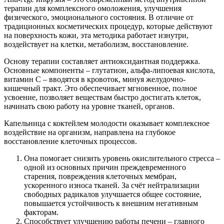
терапии для комплексного омоложения, улучшения
физического, эмоционального состояния. В отличие от
традиционных косметических процедур, которые действуют
на поверхность кожи, эта методика работает изнутри,
воздействует на клетки, метаболизм, восстановление.
Основу терапии составляет антиоксидантная поддержка.
Основные компоненты – глутатион, альфа-липоевая кислота,
витамин С – вводятся в кровоток, минуя желудочно-
кишечный тракт. Это обеспечивает мгновенное, полное
усвоение, позволяет веществам быстро достигать клеток,
начинать свою работу на уровне тканей, органов.
Капельница с коктейлем молодости оказывает комплексное
воздействие на организм, направлена на глубокое
восстановление клеточных процессов.
Она помогает снизить уровень окислительного стресса –
одной из основных причин преждевременного
старения, повреждения клеточных мембран,
ускоренного износа тканей. За счёт нейтрализации
свободных радикалов улучшается общее состояние,
повышается устойчивость к внешним негативным
факторам.
Способствует улучшению работы печени – главного