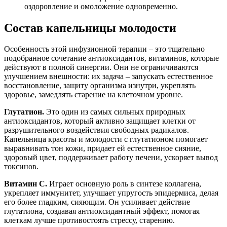
оздоровление и омоложение одновременно.
Состав капельницы молодости
Особенность этой инфузионной терапии – это тщательно
подобранное сочетание антиоксидантов, витаминов, которые
действуют в полной синергии. Они не ограничиваются
улучшением внешности: их задача – запускать естественное
восстановление, защиту организма изнутри, укреплять
здоровье, замедлять старение на клеточном уровне.
Глутатион.
Это один из самых сильных природных
антиоксидантов, который активно защищает клетки от
разрушительного воздействия свободных радикалов.
Капельница красоты и молодости с глутатионом помогает
выравнивать тон кожи, придает ей естественное сияние,
здоровый цвет, поддерживает работу печени, ускоряет вывод
токсинов.
Витамин С.
Играет основную роль в синтезе коллагена,
укрепляет иммунитет, улучшает упругость эпидермиса, делая
его более гладким, сияющим. Он усиливает действие
глутатиона, создавая антиоксидантный эффект, помогая
клеткам лучше противостоять стрессу, старению.