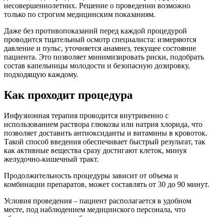
несовершеннолетних. Решение о проведении возможно
только по строгим медицинским показаниям.
Даже без противопоказаний перед каждой процедурой
проводится тщательный осмотр специалиста: измеряются
давление и пульс, уточняется анамнез, текущее состояние
пациента. Это позволяет минимизировать риски, подобрать
состав капельницы молодости и безопасную дозировку,
подходящую каждому.
Как проходит процедура
Инфузионная терапия проводится внутривенно с
использованием раствора глюкозы или натрия хлорида, что
позволяет доставить антиоксиданты и витамины в кровоток.
Такой способ введения обеспечивает быстрый результат, так
как активные вещества сразу достигают клеток, минуя
желудочно-кишечный тракт.
Продолжительность процедуры зависит от объема и
комбинации препаратов, может составлять от 30 до 90 минут.
Условия проведения – пациент располагается в удобном
месте, под наблюдением медицинского персонала, что