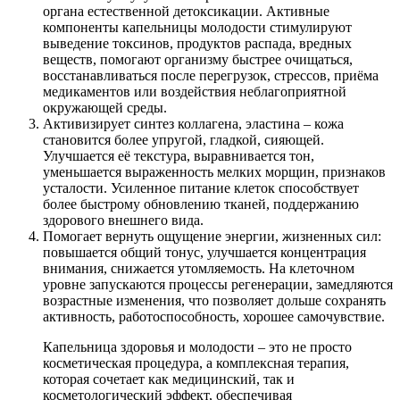
органа естественной детоксикации. Активные
компоненты капельницы молодости стимулируют
выведение токсинов, продуктов распада, вредных
веществ, помогают организму быстрее очищаться,
восстанавливаться после перегрузок, стрессов, приёма
медикаментов или воздействия неблагоприятной
окружающей среды.
Активизирует синтез коллагена, эластина – кожа
становится более упругой, гладкой, сияющей.
Улучшается её текстура, выравнивается тон,
уменьшается выраженность мелких морщин, признаков
усталости. Усиленное питание клеток способствует
более быстрому обновлению тканей, поддержанию
здорового внешнего вида.
Помогает вернуть ощущение энергии, жизненных сил:
повышается общий тонус, улучшается концентрация
внимания, снижается утомляемость. На клеточном
уровне запускаются процессы регенерации, замедляются
возрастные изменения, что позволяет дольше сохранять
активность, работоспособность, хорошее самочувствие.
Капельница здоровья и молодости – это не просто
косметическая процедура, а комплексная терапия,
которая сочетает как медицинский, так и
косметологический эффект, обеспечивая