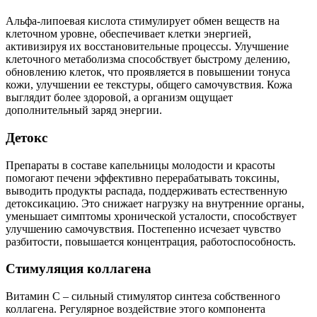
Альфа-липоевая кислота стимулирует обмен веществ на
клеточном уровне, обеспечивает клетки энергией,
активизируя их восстановительные процессы. Улучшение
клеточного метаболизма способствует быстрому делению,
обновлению клеток, что проявляется в повышении тонуса
кожи, улучшении ее текстуры, общего самочувствия. Кожа
выглядит более здоровой, а организм ощущает
дополнительный заряд энергии.
Детокс
Препараты в составе капельницы молодости и красоты
помогают печени эффективно перерабатывать токсины,
выводить продукты распада, поддерживать естественную
детоксикацию. Это снижает нагрузку на внутренние органы,
уменьшает симптомы хронической усталости, способствует
улучшению самочувствия. Постепенно исчезает чувство
разбитости, повышается концентрация, работоспособность.
Стимуляция коллагена
Витамин С – сильный стимулятор синтеза собственного
коллагена. Регулярное воздействие этого компонента