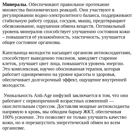
Минералы.
Обеспечивают правильное протекание
множества биохимических реакций. Они участвуют в
регулировании водно-электролитного баланса, поддерживают
стабильную работу сердца, сосудов, мышц, предотвращают
обезвоживание, нарушения обмена веществ. Оптимальный
уровень минералов способствует улучшению состояния кожи
– повышается её увлажнённость, эластичность, улучшается
общее состояние организма.
Капельница молодости насыщает организм антиоксидантами,
способствует выведению токсинов, замедляет старение
клеток, улучшает цвет лица, повышается уровень энергии.
Это комплексная, научно обоснованная терапия, которая
работает одновременно на уровне красоты и здоровья,
обеспечивает долгосрочный эффект, ощущение внутренней
молодости.
Уникальность Anti-Age инфузий заключается в том, что они
работают с первопричиной возрастных изменений —
окислительным стрессом. Доставляя мощные антиоксиданты
напрямую в кровь, мы обходим барьер ЖКТ, обеспечивая
100% усвоение. Это позволяет не только улучшить качество
кожи, но и перезапустить энергетический обмен во всем
организме.