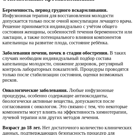
Беременность, период грудного вскармливания.
Инфузионная терапия для восстановления молодости
допускается только после очной консультации лечащего врача.
Решение принимается индивидуально с учётом общего
состояния женщины, особенностей течения беременности или
лактации, а также потенциального влияния компонентов
капельницы на развитие плода, состояние ребёнка.
Заболевания печени, почек в стадии обострения.
В таких
случаях необходим индивидуальный подбор состава
капельницы молодости, снижение дозировок, регулярный
контроль лабораторных показателей. Процедуры проводятся
только после стабилизации состояния, оценки возможных
рисков.
Онкологические заболевания.
Любые инфузионные
процедуры, особенно содержащие антиоксиданты,
биологически активные вещества, допускаются после
согласования с онкологом. Это связано с тем, что некоторые
компоненты могут влиять на эффективность химиотерапии,
лучевой терапии или других методов лечения.
Возраст до 18 лет.
Нет достаточного количество клинических
данных, подтверждающих безопасность процедур для