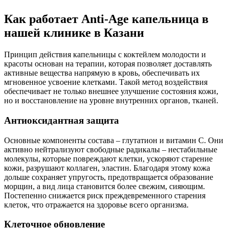
Как работает Anti-Age капельница в
нашей клинике в Казани
Принцип действия капельницы с коктейлем молодости и
красоты основан на терапии, которая позволяет доставлять
активные вещества напрямую в кровь, обеспечивать их
мгновенное усвоение клетками. Такой метод воздействия
обеспечивает не только внешнее улучшение состояния кожи,
но и восстановление на уровне внутренних органов, тканей.
Антиоксидантная защита
Основные компоненты состава – глутатион и витамин С. Они
активно нейтрализуют свободные радикалы – нестабильные
молекулы, которые повреждают клетки, ускоряют старение
кожи, разрушают коллаген, эластин. Благодаря этому кожа
дольше сохраняет упругость, предотвращается образование
морщин, а вид лица становится более свежим, сияющим.
Постепенно снижается риск преждевременного старения
клеток, что отражается на здоровье всего организма.
Клеточное обновление